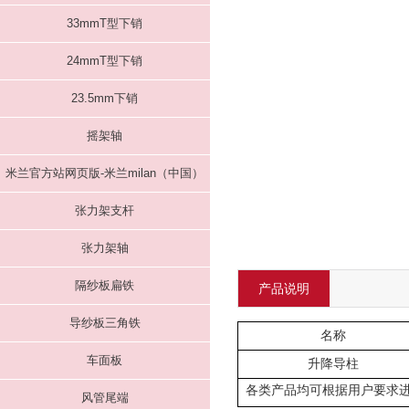
33mmT型下销
24mmT型下销
23.5mm下销
摇架轴
米兰官方站网页版-米兰milan（中国）
张力架支杆
张力架轴
隔纱板扁铁
产品说明
导纱板三角铁
名称
车面板
升降导柱
各类产品均可根据用户要求
风管尾端