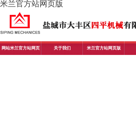
米兰官方站网页版
网站米兰官方站网页
关于我们
米兰官方站网页版
版