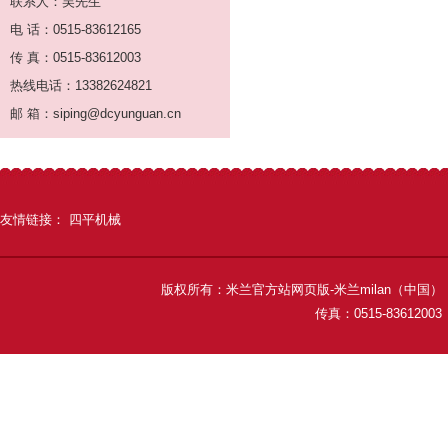
联系人：吴先生
电 话：0515-83612165
传 真：0515-83612003
热线电话：13382624821
邮 箱：siping@dcyunguan.cn
友情链接：
四平机械
版权所有：米兰官方站网页版-米兰milan（中国） Copyrig
传真：0515-83612